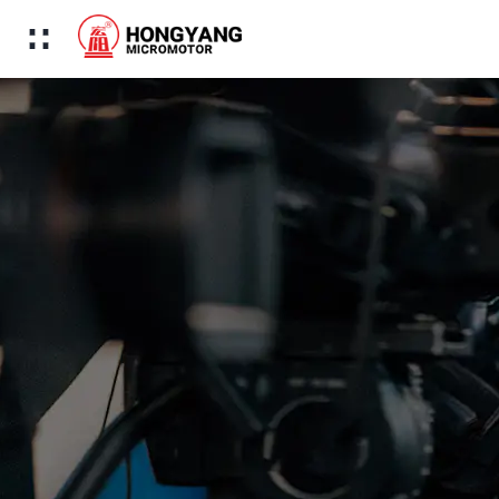
Menú
Inicio
Productos
Sobre nosotros
Aplicación
Tecnología