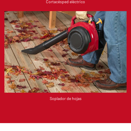
Cortacésped eléctrico
Soplador de hojas