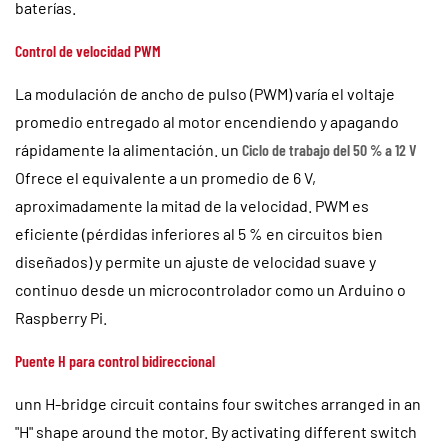
baterías.
Control de velocidad PWM
La modulación de ancho de pulso (PWM) varía el voltaje
promedio entregado al motor encendiendo y apagando
rápidamente la alimentación. un
Ciclo de trabajo del 50 % a 12 V
Ofrece el equivalente a un promedio de 6 V,
aproximadamente la mitad de la velocidad. PWM es
eficiente (pérdidas inferiores al 5 % en circuitos bien
diseñados) y permite un ajuste de velocidad suave y
continuo desde un microcontrolador como un Arduino o
Raspberry Pi.
Puente H para control bidireccional
unn H-bridge circuit contains four switches arranged in an
"H" shape around the motor. By activating different switch