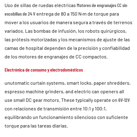
Uso de sillas de ruedas eléctricas
Motores de engranajes CC sin
escobillas de 24 V
entrega de 80 a 150 N·m de torque para
mover a los usuarios de manera segura a través de terrenos
variados. Las bombas de infusión, los robots quirúrgicos,
las prótesis motorizadas y los mecanismos de ajuste de las
camas de hospital dependen de la precisión y confiabilidad
de los motores de engranajes de CC compactos.
Electrónica de consumo y electrodomésticos
unutomatic curtain systems, smart locks, paper shredders,
espresso machine grinders, and electric can openers all
use small DC gear motors. These typically operate on
6V-12V
con relaciones de transmisión entre 10:1 y 100:1,
equilibrando un funcionamiento silencioso con suficiente
torque para las tareas diarias.