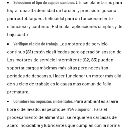
Seleccione el tipo de caja de cambios.
Utilice planetarios para
lograr una alta densidad de torsión y precisión; gusano
para autobloqueo; helicoidal para un funcionamiento
silencioso y continuo; Estimular aplicaciones simples y de
bajo costo.
Verifique el ciclo de trabajo.
Los motores de servicio
continuo (S1) están clasificados para operación sostenida.
Los motores de servicio intermitente (S2, S3) pueden
soportar cargas máximas más altas pero necesitan
períodos de descanso. Hacer funcionar un motor más allá
de su ciclo de trabajo es la causa más común de falla
prematura.
Considere los requisitos ambientales.
Para ambientes al aire
libre o de lavado, especifique
IP54 o superior
. Para el
procesamiento de alimentos, se requieren carcasas de
acero inoxidable y lubricantes que cumplan con la norma