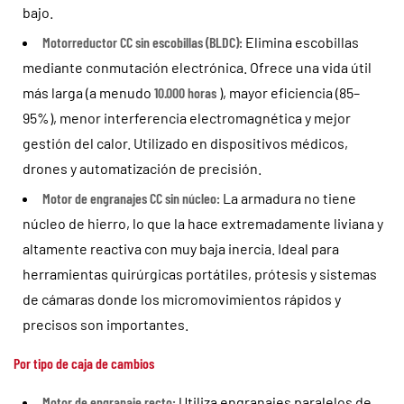
bajo.
Motorreductor CC sin escobillas (BLDC):
Elimina escobillas
mediante conmutación electrónica. Ofrece una vida útil
más larga (a menudo
10.000 horas
), mayor eficiencia (85–
95%), menor interferencia electromagnética y mejor
gestión del calor. Utilizado en dispositivos médicos,
drones y automatización de precisión.
Motor de engranajes CC sin núcleo:
La armadura no tiene
núcleo de hierro, lo que la hace extremadamente liviana y
altamente reactiva con muy baja inercia. Ideal para
herramientas quirúrgicas portátiles, prótesis y sistemas
de cámaras donde los micromovimientos rápidos y
precisos son importantes.
Por tipo de caja de cambios
Motor de engranaje recto:
Utiliza engranajes paralelos de