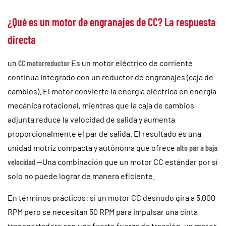
¿Qué es un motor de engranajes de CC? La respuesta
Servicios
directa
Noticias
un
CC
motorreductor
Es un motor eléctrico de corriente
continua integrado con un reductor de engranajes (caja de
Contacto
cambios). El motor convierte la energía eléctrica en energía
mecánica rotacional, mientras que la caja de cambios
adjunta reduce la velocidad de salida y aumenta
proporcionalmente el par de salida. El resultado es una
unidad motriz compacta y autónoma que ofrece
alto par a baja
velocidad
—Una combinación que un motor CC estándar por sí
solo no puede lograr de manera eficiente.
En términos prácticos: si un motor CC desnudo gira a 5.000
RPM pero se necesitan 50 RPM para impulsar una cinta
transportadora con una fuerte fuerza de tracción, un motor