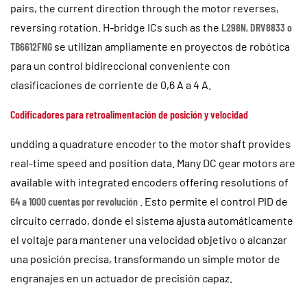
pairs, the current direction through the motor reverses,
reversing rotation. H-bridge ICs such as the
L298N, DRV8833 o
TB6612FNG
se utilizan ampliamente en proyectos de robótica
para un control bidireccional conveniente con
clasificaciones de corriente de 0,6 A a 4 A.
Codificadores para retroalimentación de posición y velocidad
undding a quadrature encoder to the motor shaft provides
real-time speed and position data. Many DC gear motors are
available with integrated encoders offering resolutions of
64 a 1000 cuentas por revolución
. Esto permite el control PID de
circuito cerrado, donde el sistema ajusta automáticamente
el voltaje para mantener una velocidad objetivo o alcanzar
una posición precisa, transformando un simple motor de
engranajes en un actuador de precisión capaz.