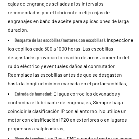
cajas de engranajes selladas a los intervalos
recomendados por el fabricante o elija cajas de
engranajes en baño de aceite para aplicaciones de larga
duración.
Desgaste de las escobillas (motores con escobillas):
Inspeccione
los cepillos cada 500 a 1000 horas. Las escobillas
desgastadas provocan formación de arcos, aumento del
ruido eléctrico y eventuales daños al conmutador.
Reemplace las escobillas antes de que se desgasten
hasta la longitud mínima marcada en el portaescobillas.
Entrada de humedad:
El agua corroe los devanados y
contamina el lubricante de engranajes. Siempre haga
coincidir la clasificación IP con el entorno. No utilice un
motor con clasificación IP20 en exteriores o en lugares
propensos a salpicaduras.
Picos de tensión:
Los Back-EMF cuando el motor se apaga