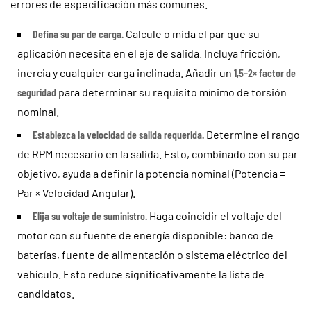
errores de especificación más comunes.
Defina su par de carga.
Calcule o mida el par que su
aplicación necesita en el eje de salida. Incluya fricción,
inercia y cualquier carga inclinada. Añadir un
1,5–2× factor de
seguridad
para determinar su requisito mínimo de torsión
nominal.
Establezca la velocidad de salida requerida.
Determine el rango
de RPM necesario en la salida. Esto, combinado con su par
objetivo, ayuda a definir la potencia nominal (Potencia =
Par × Velocidad Angular).
Elija su voltaje de suministro.
Haga coincidir el voltaje del
motor con su fuente de energía disponible: banco de
baterías, fuente de alimentación o sistema eléctrico del
vehículo. Esto reduce significativamente la lista de
candidatos.