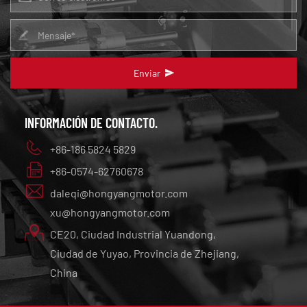
Enviar
INFORMACIÓN DE CONTACTO.
+86-186 5824 5829
+86-0574-62760678
daleqi@hongyangmotor.com
xu@hongyangmotor.com
CE20, Ciudad Industrial Yuandong,
Ciudad de Yuyao, Provincia de Zhejiang,
China