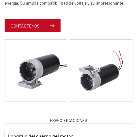
energía. Su amplia compatibilidad de voltaje y su impresionante
capacidad de carga le permiten funcionar de manera confiable en
diversas condiciones operativas, ofreciendo energía continua y de
CONTÁCTENOS
alta velocidad para instrumentos deportivos y dispositivos
relacionados.
ESPECIFICACIONES
Longitud del cuerpo del motor: