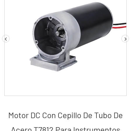
Servicios
Noticias
Contacto
Motor DC Con Cepillo De Tubo De
Acero T7812 Para Instrumentos