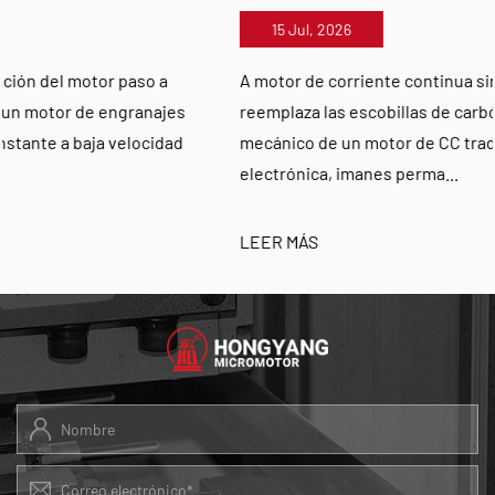
15 Jul, 2026
A motor de corriente continua sin escobillas (BLDC)
reemplaza las escobillas de carbón y el conmutador
mecánico de un motor de CC tradicional con conmutación
electrónica, imanes perma...
LEER MÁS