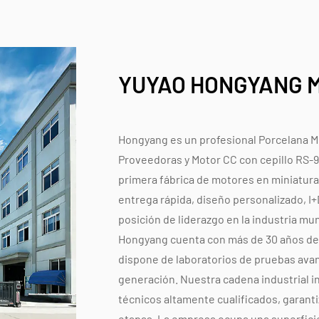
YUYAO HONGYANG M
Hongyang es un profesional
Porcelana M
Proveedoras
y
Motor CC con cepillo RS-9
primera fábrica de motores en miniatura 
entrega rápida, diseño personalizado, I
posición de liderazgo en la industria mu
Hongyang cuenta con más de 30 años de 
dispone de laboratorios de pruebas avan
generación. Nuestra cadena industrial i
técnicos altamente cualificados, garanti
etapas. La empresa ocupa una superficie