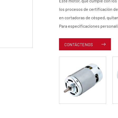
Este motor, que cumple con los
los procesos de certificación d
en cortadoras de césped, quitani
Para especificaciones personal
CONTÁCTENOS