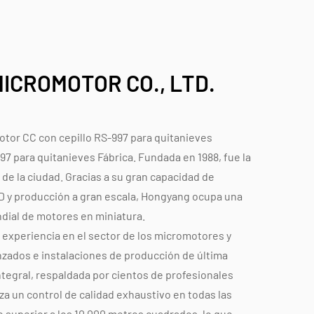
ICROMOTOR CO., LTD.
otor CC con cepillo RS-997 para quitanieves
97 para quitanieves Fábrica
. Fundada en 1988, fue la
de la ciudad. Gracias a su gran capacidad de
+D y producción a gran escala, Hongyang ocupa una
ndial de motores en miniatura.
experiencia en el sector de los micromotores y
zados e instalaciones de producción de última
ntegral, respaldada por cientos de profesionales
za un control de calidad exhaustivo en todas las
 superior a los 10.000 metros cuadrados, lo que