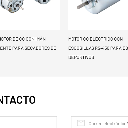
CC ELÉCTRICO CON
MOTOR CC CON CEPILLO DE
LLAS RS-450 PARA EQUIPOS
DURACIÓN RS-540 PARA
TIVOS
ASPIRADORAS
NTACTO