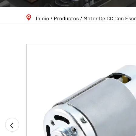
Servicios
Inicio
/
Productos
/
Motor De CC Con Esco
Noticias
Contacto