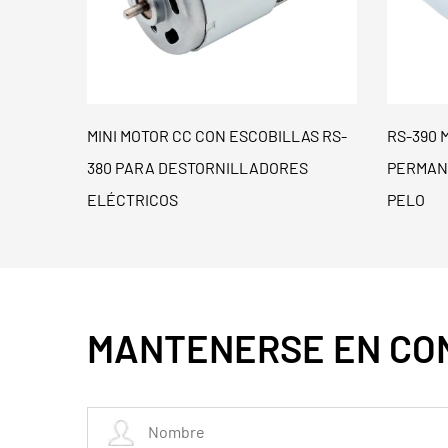
LAS RS-
RS-390 MOTOR DE CC CON IMÁN
MOTOR 
ES
PERMANENTE PARA SECADORES DE
ESCOBI
PELO
DEPOR
MANTENERSE EN CO