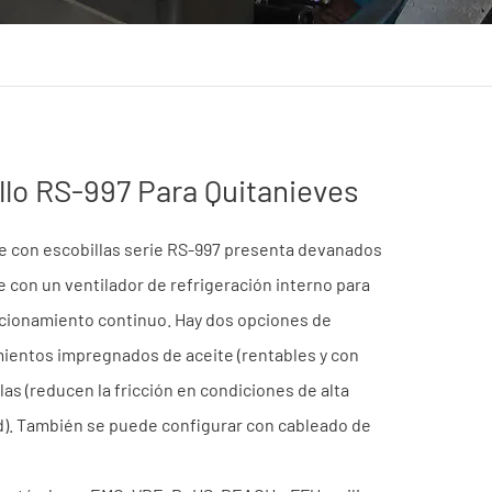
llo RS-997 Para Quitanieves
 con escobillas serie RS-997 presenta devanados
 con un ventilador de refrigeración interno para
cionamiento continuo. Hay dos opciones de
ientos impregnados de aceite (rentables y con
as (reducen la fricción en condiciones de alta
ad). También se puede configurar con cableado de