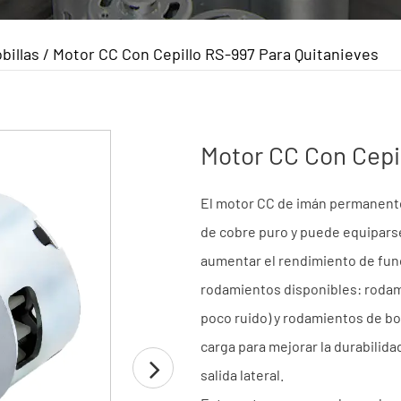
billas
/
Motor CC Con Cepillo RS-997 Para Quitanieves
Motor CC Con Cepi
El motor CC de imán permanente
de cobre puro y puede equiparse
aumentar el rendimiento de fun
rodamientos disponibles: rodam
poco ruido) y rodamientos de bol
carga para mejorar la durabilid
salida lateral.