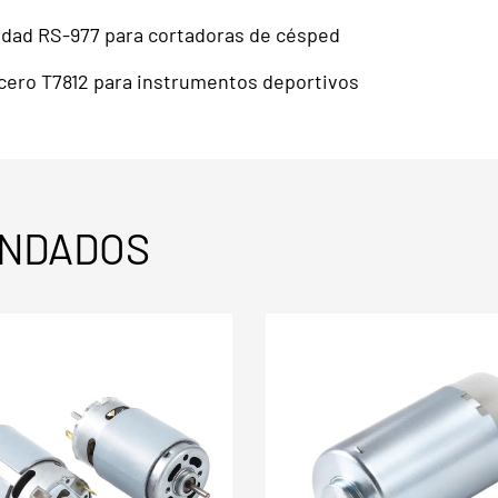
cidad RS-977 para cortadoras de césped
cero T7812 para instrumentos deportivos
NDADOS