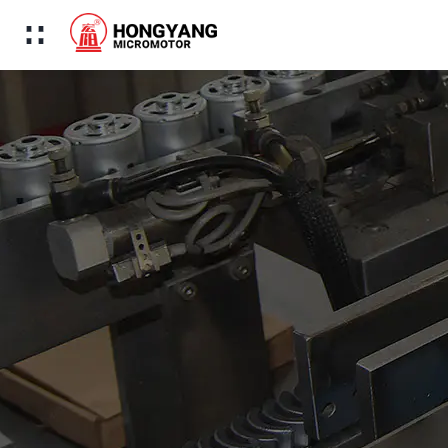
Menú
Inicio
Productos
Sobre nosotros
Aplicación
Tecnología