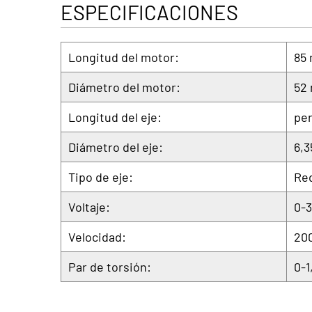
ESPECIFICACIONES
Longitud del motor:
85 
Diámetro del motor:
52 
Longitud del eje:
per
Diámetro del eje:
6,
Tipo de eje:
Red
Voltaje:
0-
Velocidad:
20
Par de torsión:
0-1